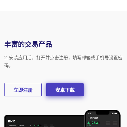
丰富的交易产品
2. 安装应用后，打开并点击注册，填写邮箱或手机号设置密
码。
立即注册
安卓下载