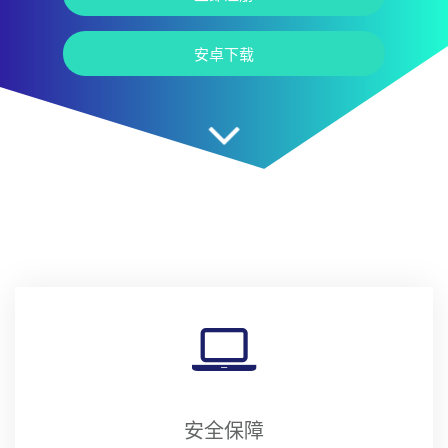
安卓下载
安全保障