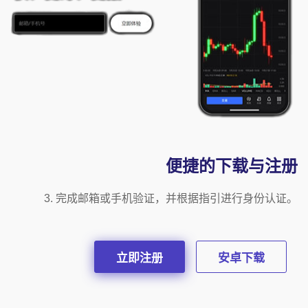
便捷的下载与注册
3. 完成邮箱或手机验证，并根据指引进行身份认证。
立即注册
安卓下载