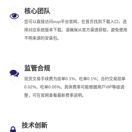
核心团队
您可以直接访问ouyi平台官网，在首页找到下载入口，选
择对应系统版本下载。请确保从官方渠道获取，避免使用
不明来源的安装包。
监管合规
现货交易手续费为挂单0.1%，吃单0.1%；合约交易挂单
0.02%，吃单0.05%。具体费率可能根据用户VIP等级调
整，可在官网查看最新费率说明。
技术创新